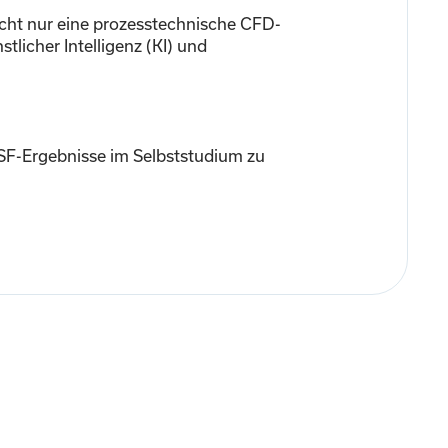
icht nur eine prozesstechnische CFD-
stlicher Intelligenz (KI) und
F-Ergebnisse im Selbststudium zu