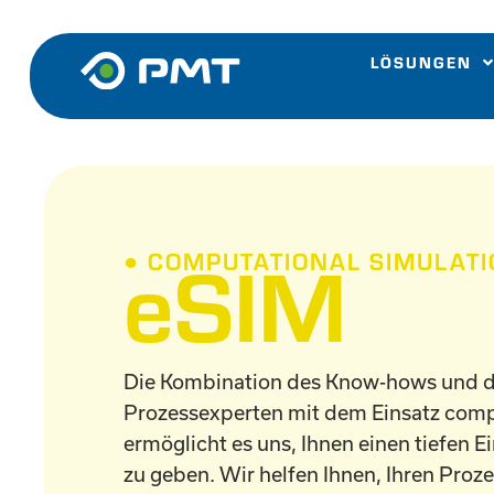
Zum
Inhalt
LÖSUNGEN
springen
eSIM
● COMPUTATIONAL SIMULAT
Die Kombination des Know-hows und d
Prozessexperten mit dem Einsatz comp
ermöglicht es uns, Ihnen einen tiefen E
zu geben. Wir helfen Ihnen, Ihren Proz