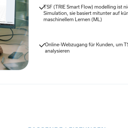
TSF (TRIE Smart Flow) modelling ist n
Simulation, sie basiert mitunter auf kün
maschinellem Lernen (ML)
Online-Webzugang für Kunden, um TS
analysieren