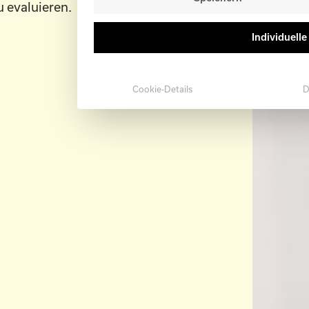
evaluieren.
Individuell
Cookie-Details
D