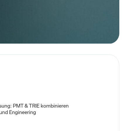
lösung: PMT & TRIE kombinieren
und Engineering