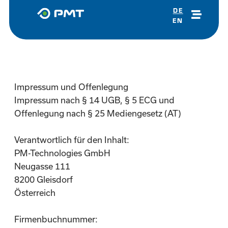
Zum
DE
Inhalt
EN
springen
Impressum und Offenlegung
Impressum nach § 14 UGB, § 5 ECG und
Offenlegung nach § 25 Mediengesetz (AT)
Verantwortlich für den Inhalt:
PM-Technologies GmbH
Neugasse 111
8200 Gleisdorf
Österreich
Firmenbuchnummer: