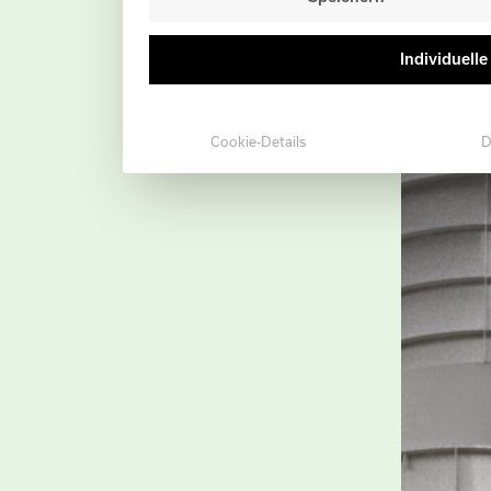
Individuell
Cookie-Details
D