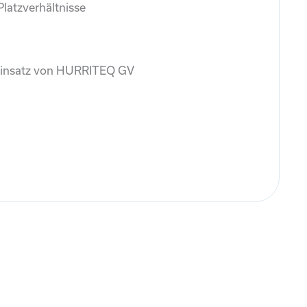
latzverhältnisse
 Einsatz von HURRITEQ GV