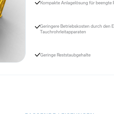
Kompakte Anlagelösung für beengte P
Geringere Betriebskosten durch den
Tauchrohrleitapparaten
Geringe Reststaubgehalte