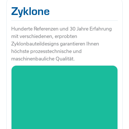
Zyklone
Hunderte Referenzen und 30 Jahre Erfahrung
mit verschiedenen, erprobten
Zyklonbauteildesigns garantieren Ihnen
höchste prozesstechnische und
maschinenbauliche Qualität.